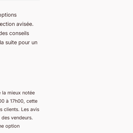
options
ection avisée.
des conseils
la suite pour un
e la mieux notée
00 à 17h00, cette
 clients. Les avis
se des vendeurs.
ne option