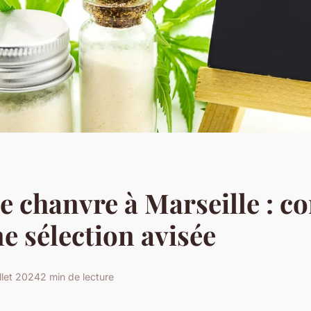
e chanvre à Marseille : co
e sélection avisée
illet 2024
2 min de lecture