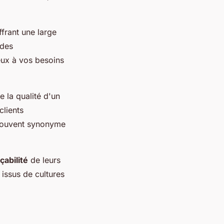
frant une large
 des
eux à vos besoins
e la qualité d'un
clients
t souvent synonyme
çabilité
de leurs
 issus de cultures