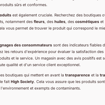
produits sûrs et conformes.
roduits
est également cruciale. Recherchez des boutiques of
ts, notamment des
fleurs
, des
huiles
, des
cosmétiques
et
ela vous permet de trouver le produit qui correspond le mi
oignages des consommateurs
sont des indicateurs fiables d
z les retours d'expérience pour évaluer la satisfaction des 
oduits et le service. Un magasin avec des avis positifs es
te qualité et d'un service client exceptionnel.
 les boutiques qui mettent en avant la
transparence
et la
tra
e fait
High Society
. Cela vous assure que les produits sont
 l'environnement et exempts de contaminants.