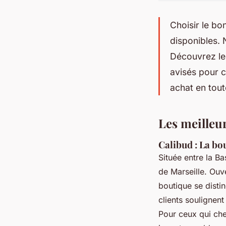
Choisir le b
disponibles. 
Découvrez les
avisés pour c
achat en tout
Les meilleu
Calibud : La bo
Située entre la B
de Marseille. Ouv
boutique se disti
clients soulignent
Pour ceux qui ch