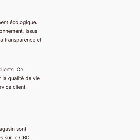
ent écologique.
ronnement, issus
la transparence et
clients. Ce
la qualité de vie
vice client
gasin sont
s sur le CBD,