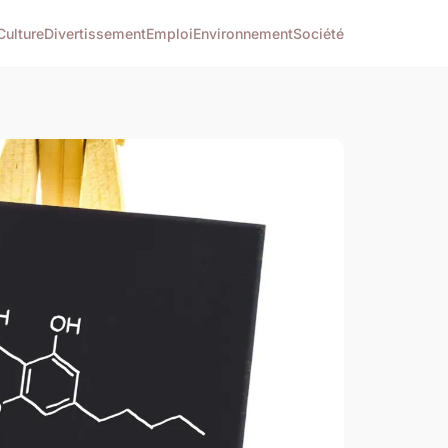
Culture
Divertissement
Emploi
Environnement
Société