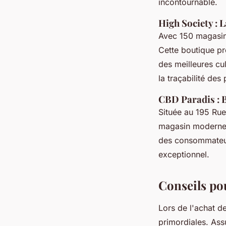
incontournable.
High Society : 
Avec 150 magasi
Cette boutique pr
des meilleures cu
la traçabilité des 
CBD Paradis : B
Située au 195 Ru
magasin moderne o
des consommateurs
exceptionnel.
Conseils po
Lors de l'achat d
primordiales. Ass