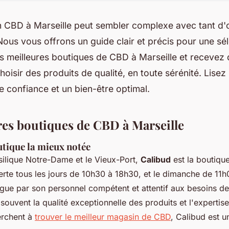
on CBD à Marseille peut sembler complexe avec tant d'
Nous vous offrons un guide clair et précis pour une sél
 meilleures boutiques de CBD à Marseille et recevez 
hoisir des produits de qualité, en toute sérénité. Lisez 
e confiance et un bien-être optimal.
res boutiques de CBD à Marseille
utique la mieux notée
asilique Notre-Dame et le Vieux-Port,
Calibud
est la boutiqu
erte tous les jours de 10h30 à 18h30, et le dimanche de 11h
ngue par son personnel compétent et attentif aux besoins des
 souvent la qualité exceptionnelle des produits et l'experti
erchent à
trouver le meilleur magasin de CBD
, Calibud est u