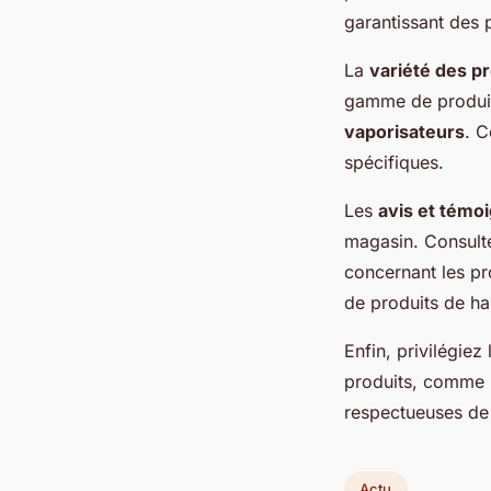
garantissant des 
La
variété des p
gamme de produi
vaporisateurs
. C
spécifiques.
Les
avis et tém
magasin. Consulte
concernant les pr
de produits de hau
Enfin, privilégiez
produits, comme l
respectueuses de
Actu