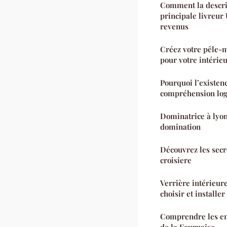
Comment la descrip
principale livreur 
revenus
Créez votre pêle-
pour votre intérie
Pourquoi l’existenc
compréhension lo
Dominatrice à lyon
domination
Découvrez les secr
croisiere
Verrière intérieure
choisir et installer
Comprendre les enj
de la Fournaise