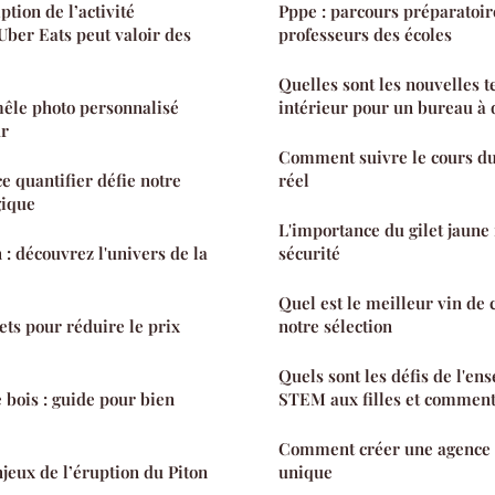
tion de l’activité
Pppe : parcours préparatoir
Uber Eats peut valoir des
professeurs des écoles
Quelles sont les nouvelles 
mêle photo personnalisé
intérieur pour un bureau à 
ur
Comment suivre le cours d
e quantifier défie notre
réel
gique
L'importance du gilet jaune
 : découvrez l'univers de la
sécurité
Quel est le meilleur vin de
ets pour réduire le prix
notre sélection
Quels sont les défis de l'e
 bois : guide pour bien
STEM aux filles et comment
Comment créer une agence d
eux de l’éruption du Piton
unique