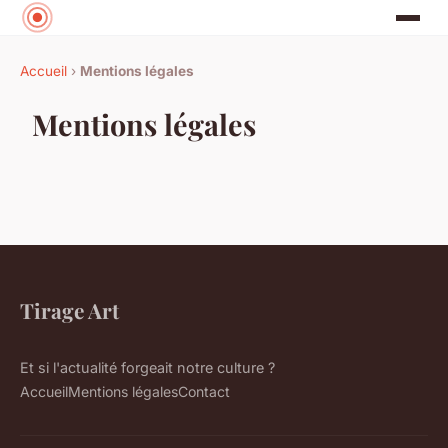
Accueil
›
Mentions légales
Mentions légales
Tirage Art
Et si l'actualité forgeait notre culture ?
Accueil
Mentions légales
Contact