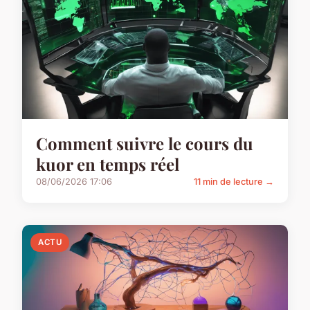
Comment suivre le cours du
kuor en temps réel
08/06/2026 17:06
11 min de lecture →
ACTU