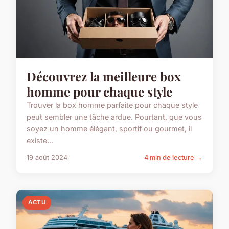
Découvrez la meilleure box
homme pour chaque style
Trouver la box homme parfaite pour chaque style
peut sembler une tâche ardue. Pourtant, que vous
soyez un homme élégant, sportif ou gourmet, il
existe...
19 août 2024
4 min de lecture →
ACTU