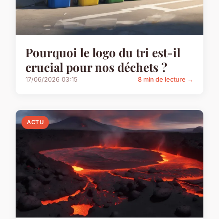
Pourquoi le logo du tri est-il
crucial pour nos déchets ?
17/06/2026 03:15
8 min de lecture →
ACTU