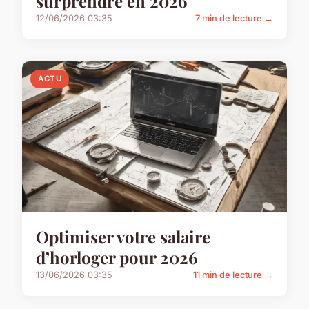
surprendre en 2026
12/06/2026 03:35
7 min de lecture →
ACTU
Optimiser votre salaire
d’horloger pour 2026
13/06/2026 03:35
11 min de lecture →