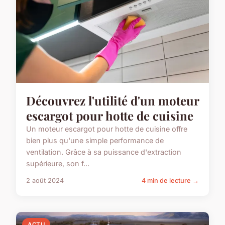
Découvrez l'utilité d'un moteur
escargot pour hotte de cuisine
Un moteur escargot pour hotte de cuisine offre
bien plus qu'une simple performance de
ventilation. Grâce à sa puissance d'extraction
supérieure, son f...
2 août 2024
4 min de lecture →
ACTU