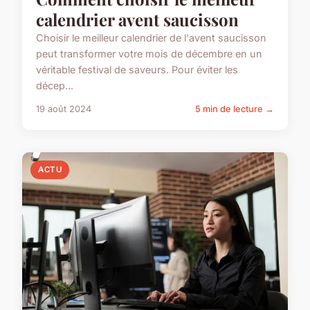
calendrier avent saucisson
Choisir le meilleur calendrier de l'avent saucisson
peut transformer votre mois de décembre en un
véritable festival de saveurs. Pour éviter les
décep...
19 août 2024
5 min de lecture →
ACTU