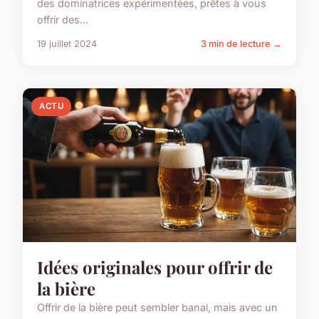
des dominatrices expérimentées, prêtes à vous
offrir des...
19 juillet 2024
3 min de lecture →
ACTU
Idées originales pour offrir de
la bière
Offrir de la bière peut sembler banal, mais avec un