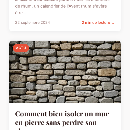
de rhum, un calendrier de l'Avent rhum s'avère
être...
22 septembre 2024
2 min de lecture →
ACTU
Comment bien isoler un mur
en pierre sans perdre son