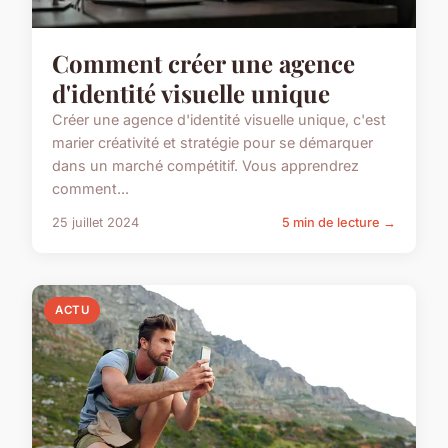
Comment créer une agence
d'identité visuelle unique
Créer une agence d'identité visuelle unique, c'est
marier créativité et stratégie pour se démarquer
dans un marché compétitif. Vous apprendrez
comment...
25 juillet 2024
5 min de lecture →
ACTU