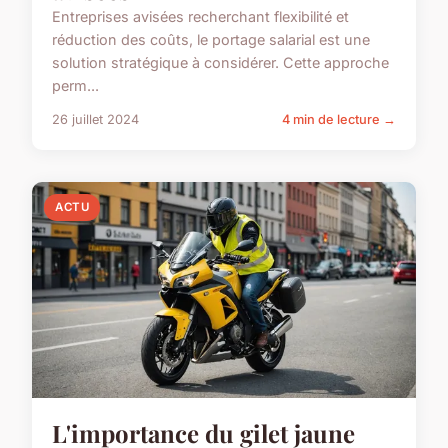
Entreprises avisées recherchant flexibilité et
réduction des coûts, le portage salarial est une
solution stratégique à considérer. Cette approche
perm...
26 juillet 2024
4 min de lecture →
ACTU
L'importance du gilet jaune