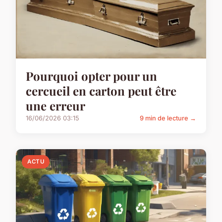
Pourquoi opter pour un
cercueil en carton peut être
une erreur
16/06/2026 03:15
9 min de lecture →
ACTU