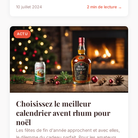
10 juillet 2024
2 min de lecture →
ACTU
Choisissez le meilleur
calendrier avent rhum pour
noël
Les fêtes de fin d'année approchent et avec elles,
le dilemme du cadeau parfait. Pour les amateurs