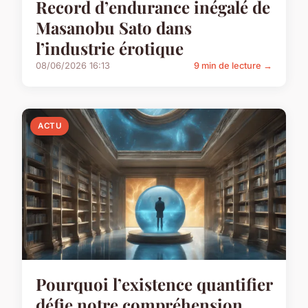
Record d’endurance inégalé de
Masanobu Sato dans
l’industrie érotique
08/06/2026 16:13
9 min de lecture →
ACTU
Pourquoi l’existence quantifier
défie notre compréhension