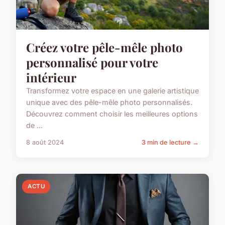
Créez votre pêle-mêle photo
personnalisé pour votre
intérieur
Transformez votre espace en une galerie artistique
unique avec des pêle-mêle photo personnalisés.
Découvrez comment choisir les meilleures options
de ...
8 août 2024
3 min de lecture →
ACTU