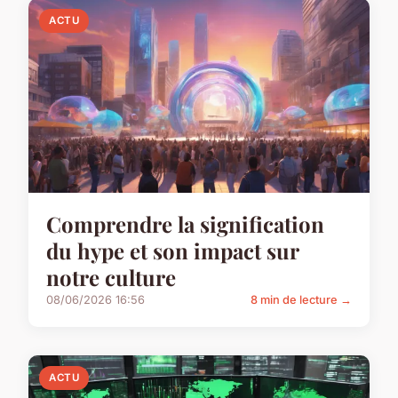
ACTU
Comprendre la signification
du hype et son impact sur
notre culture
08/06/2026 16:56
8 min de lecture →
ACTU