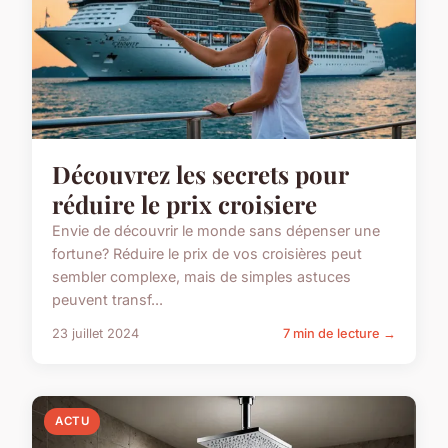
Découvrez les secrets pour
réduire le prix croisiere
Envie de découvrir le monde sans dépenser une
fortune? Réduire le prix de vos croisières peut
sembler complexe, mais de simples astuces
peuvent transf...
23 juillet 2024
7 min de lecture →
ACTU